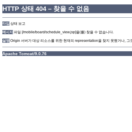
HTTP 상태 404 – 찾을 수 없음
타입
상태 보고
메시지
파일 [/mobile/board/schedule_view.jsp]을(를) 찾을 수 없습니다.
설명
Origin 서버가 대상 리소스를 위한 현재의 representation을 찾지 못했거나
Apache Tomcat/9.0.76