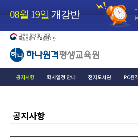
08월 19일
개강반
공지사항
학사일정 안내
전자도서관
PC원
공지사항