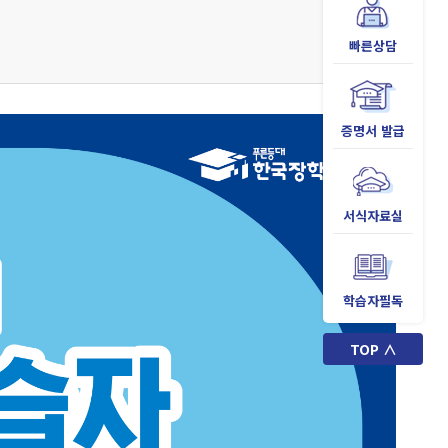
빠른상담
증명서 발급
서식자료실
학습자필독
TOP ∧